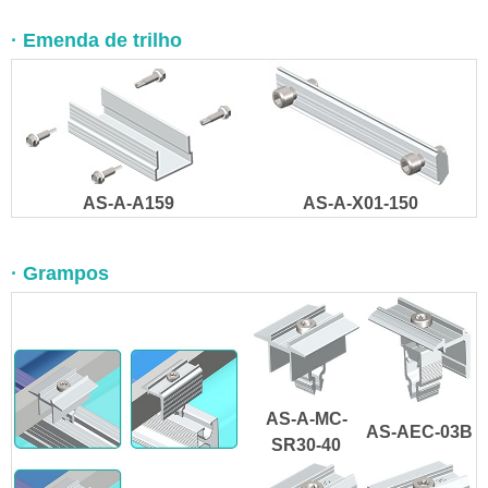
· Emenda de trilho
AS-A-A159
AS-A-X01-150
· Grampos
AS-A-MC-
AS-AEC-03B
SR30-40