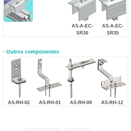
AS-A-EC-
AS-A-EC-
SR30
SR35
· Outros componentes
AS-RH-02
AS-RH-01
AS-RH-09
AS-RH-12