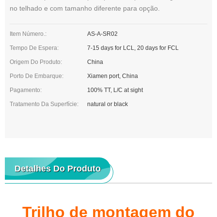
no telhado e com tamanho diferente para opção.
Item Número.:
AS-A-SR02
Tempo De Espera:
7-15 days for LCL, 20 days for FCL
Origem Do Produto:
China
Porto De Embarque:
Xiamen port, China
Pagamento:
100% TT, L/C at sight
Tratamento Da Superfície:
natural or black
Detalhes Do Produto
Trilho de montagem do