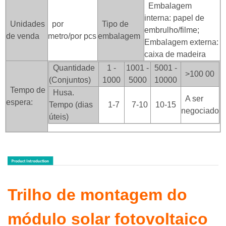
Embalagem
interna: papel de
Unidades
por
Tipo de
embrulho/filme;
de venda
metro/por pcs
embalagem
Embalagem externa:
caixa de madeira
Quantidade
1 -
1001 -
5001 -
>100
00
(Conjuntos)
1000
5000
10000
Tempo de
Husa.
A ser
espera:
Tempo (dias
1-7
7-10
10-15
negociado
úteis)
Trilho de montagem do
módulo solar fotovoltaico