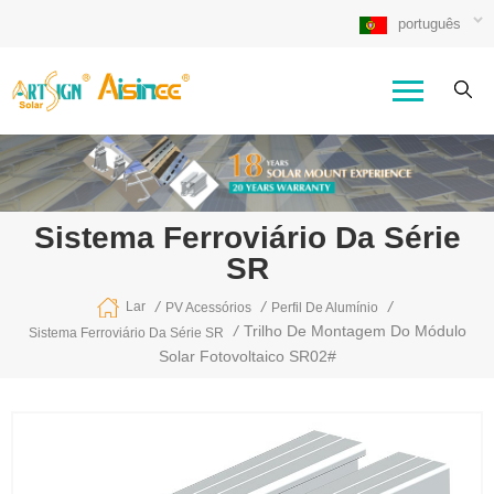
português
Sistema Ferroviário Da Série
SR
/
/
/
Lar
PV Acessórios
Perfil De Alumínio
/
Trilho De Montagem Do Módulo
Sistema Ferroviário Da Série SR
Solar Fotovoltaico SR02#