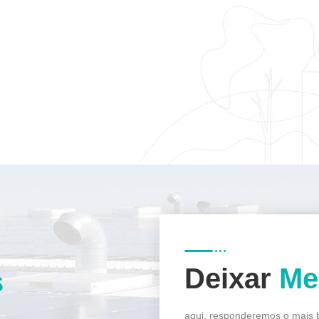
Deixar
Me
s
aqui, responderemos o mais b