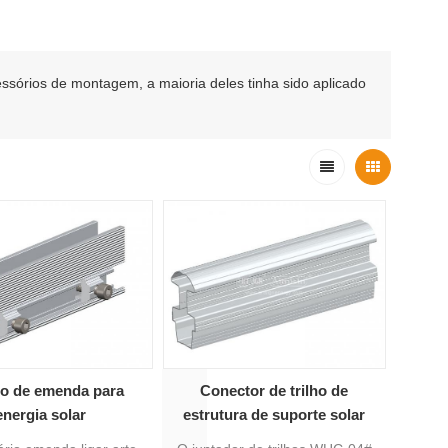
sórios de montagem, a maioria deles tinha sido aplicado
lho de emenda para
Conector de trilho de
energia solar
estrutura de suporte solar
Emendas de trilho de