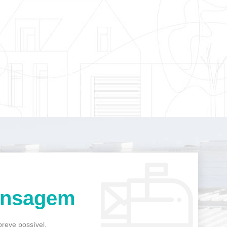
nsagem
reve possível.