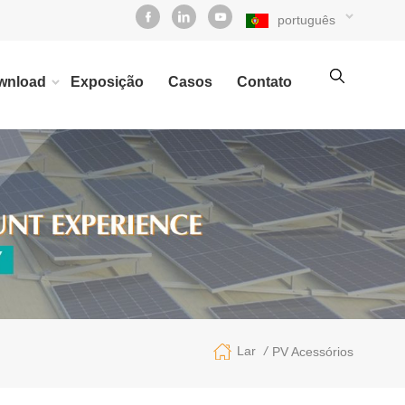
português
wnload
Exposição
Casos
Contato
/
Lar
PV Acessórios