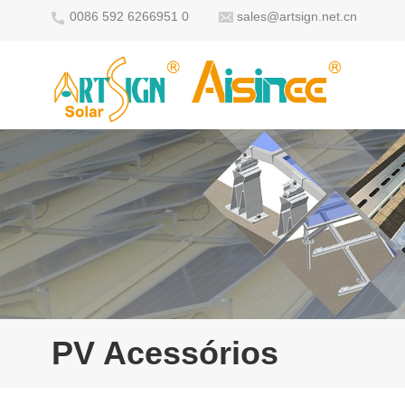
0086 592 6266951 0
sales@artsign.net.cn
PV Acessórios