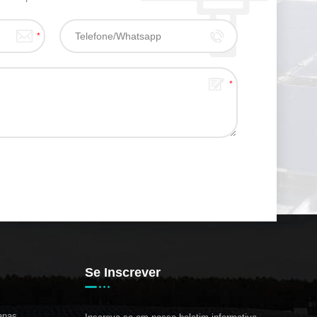
Se Inscrever
anas