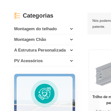
Categorias
Nós podemos
patente.
Montagem do telhado
Montagem Chão
A Estrutura Personalizada
PV Acessórios
Trilho de 
pa