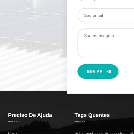
Preciso De Ajuda
Tags Quentes
Casa
Solar montagens de coberturas pl