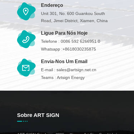
Endereço
Unit 301, No. 600 Guankou South
Road, Jimei District, Xiamen, China
Ligue Para Nós Hoje
Telefone :
0086 592 6266951 0
Whatsapp :
+8618030235875
Envia-Nos Um Email
E-mail :
sales@artsign.net.cn
Teams :
Artsign Energy
Sobre ART SIGN