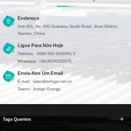
Endereço
Unit 301, No. 600 Guankou South Road, Jimei District,
Xiamen, China
Ligue Para Nós Hoje
Telefone :
0086 592 6266951 0
Whatsapp :
+8618030235875
Envia-Nos Um Email
E-mail :
sales@artsign.net.cn
Teams :
Artsign Energy
Tags Quentes