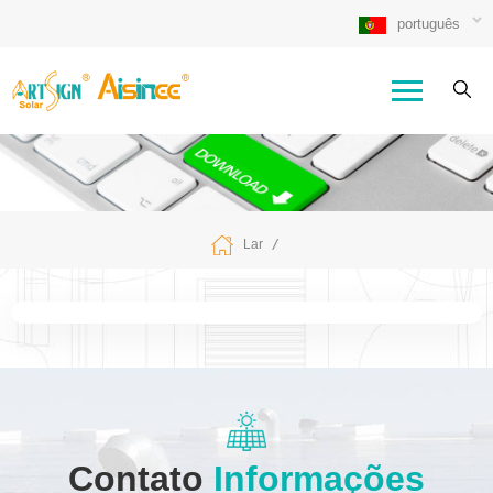
português
/
Lar
Contato
Informações