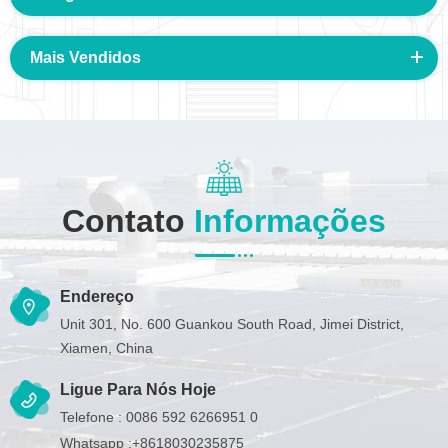
Mais Vendidos
Contato
Informações
Endereço
Unit 301, No. 600 Guankou South Road, Jimei District,
Xiamen, China
Ligue Para Nós Hoje
Telefone :
0086 592 6266951 0
Whatsapp :
+8618030235875