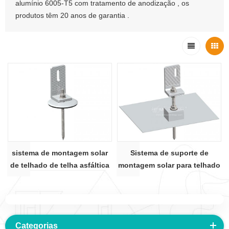
alumínio 6005-T5 com tratamento de anodização , os
produtos têm 20 anos de garantia .
sistema de montagem solar
Sistema de suporte de
de telhado de telha asfáltica
montagem solar para telhado
02RP.
de telha asfáltica L pés 02P.
Categorias