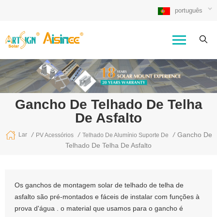
português
Gancho De Telhado De Telha
De Asfalto
/
/
/
Gancho De
Lar
PV Acessórios
Telhado De Alumínio Suporte De
Telhado De Telha De Asfalto
Os ganchos de montagem solar de telhado de telha de
asfalto são pré-montados e fáceis de instalar com funções à
prova d'água . o material que usamos para o gancho é