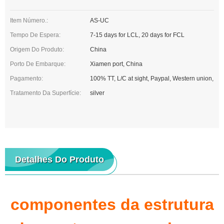
Item Número.:
AS-UC
Tempo De Espera:
7-15 days for LCL, 20 days for FCL
Origem Do Produto:
China
Porto De Embarque:
Xiamen port, China
Pagamento:
100% TT, L/C at sight, Paypal, Western union,
Tratamento Da Superfície:
silver
Detalhes Do Produto
componentes da estrutura