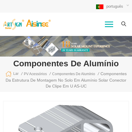
português
Componentes De Alumínio
/
/
/
Componentes
Lar
PV Acessórios
Componentes De Alumínio
Da Estrutura De Montagem No Solo Em Alumínio Solar Conector
De Clipe Em U AS-UC