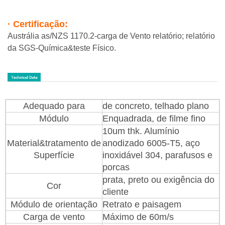
· Certificação:
Austrália as/NZS 1170.2-carga de Vento relatório; relatório
da SGS-Química&teste Físico.
Adequado para
de concreto, telhado plano
Módulo
Enquadrada, de filme fino
10um thk. Alumínio
Material&tratamento de
anodizado 6005-T5, aço
Superfície
inoxidável 304, parafusos e
porcas
prata, preto ou exigência do
Cor
cliente
Módulo de orientação
Retrato e paisagem
Carga de vento
Máximo de 60m/s