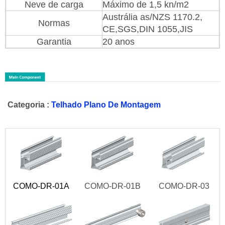
Neve de carga
Máximo de 1,5 kn/m2
Austrália as/NZS 1170.2,
Normas
CE,SGS,DIN 1055,JIS
Garantia
20 anos
Categoria :
Telhado Plano De Montagem
COMO-DR-01A
COMO-DR-01B
COMO-DR-03