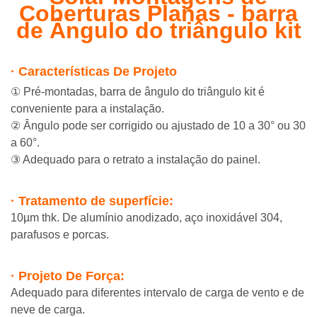
Coberturas Planas - barra
de Ângulo do triângulo kit
· Características De Projeto
① Pré-montadas, barra de ângulo do triângulo kit é
conveniente para a instalação.
② Ângulo pode ser corrigido ou ajustado de 10 a 30° ou 30
a 60°.
③ Adequado para o retrato a instalação do painel.
· Tratamento de superfície:
10µm thk. De alumínio anodizado, aço inoxidável 304,
parafusos e porcas.
· Projeto De Força:
Adequado para diferentes intervalo de carga de vento e de
neve de carga.