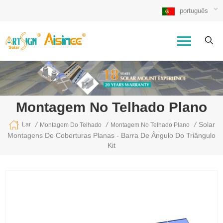
português
Montagem No Telhado Plano
/
/
/
Solar
Lar
Montagem Do Telhado
Montagem No Telhado Plano
Montagens De Coberturas Planas - Barra De Ângulo Do Triângulo
Kit