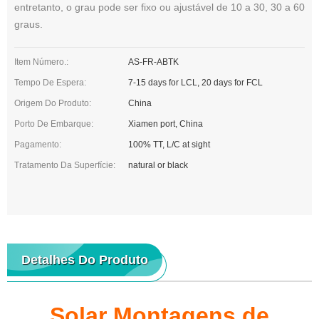
entretanto, o grau pode ser fixo ou ajustável de 10 a 30, 30 a 60
graus.
Item Número.:
AS-FR-ABTK
Tempo De Espera:
7-15 days for LCL, 20 days for FCL
Origem Do Produto:
China
Porto De Embarque:
Xiamen port, China
Pagamento:
100% TT, L/C at sight
Tratamento Da Superfície:
natural or black
Detalhes Do Produto
Solar Montagens de