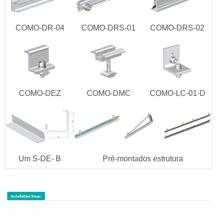
COMO-DR-04
COMO-DRS-01
COMO-DRS-02
COMO-DEZ
COMO-DMC
COMO-LC-01-D
Um
S-DE-
B
Pré-montados estrutura