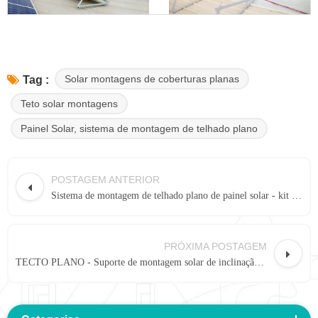
Solar montagens de coberturas planas
Tag :
Teto solar montagens
Painel Solar, sistema de montagem de telhado plano
POSTAGEM ANTERIOR
Sistema de montagem de telhado plano de painel solar - kit de inclinação ajustável altura livre elevada
PRÓXIMA POSTAGEM
TECTO PLANO - Suporte de montagem solar de inclinação ajustável com pernas de inclinação dobráveis