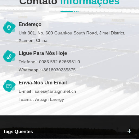
Contato
Informações
Endereço
Unit 301, No. 600 Guankou South Road, Jimei District,
Xiamen, China
Ligue Para Nós Hoje
Telefone :
0086 592 6266951 0
Whatsapp :
+8618030235875
Envia-Nos Um Email
E-mail :
sales@artsign.net.cn
Teams :
Artsign Energy
Tags Quentes